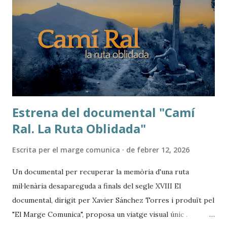
Estrena del documental "Camí
Ral. La Ruta Oblidada"
Escrita per
el marge comunica
de febrer 12, 2026
Un documental per recuperar la memòria d'una ruta
mil·lenària desapareguda a finals del segle XVIII El
documental, dirigit per Xavier Sánchez Torres i produït pel
"El Marge Comunica", proposa un viatge visual únic .