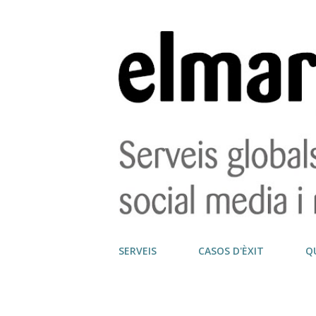
SERVEIS
CASOS D'ÈXIT
Q