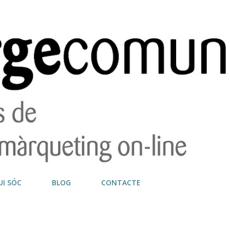
Salta al contingut principal
UI SÓC
BLOG
CONTACTE